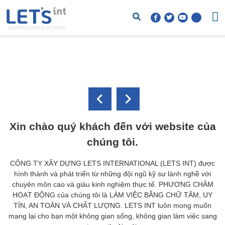
Xin chào quý khách đến với website của
chúng tôi.
CÔNG TY XÂY DỰNG LETS INTERNATIONAL (LETS INT) được
hình thành và phát triển từ những đội ngũ kỹ sư lành nghề với
chuyên môn cao và giàu kinh nghiệm thực tế. PHƯƠNG CHÂM
HOẠT ĐỘNG của chúng tôi là LÀM VIỆC BẰNG CHỮ TÂM, UY
TÍN, AN TOÀN VÀ CHẤT LƯỢNG. LETS INT luôn mong muốn
mang lại cho bạn một không gian sống, không gian làm việc sang