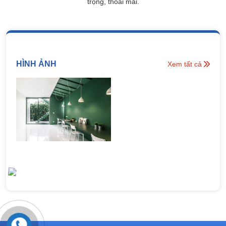
trọng, thoải mái.
HÌNH ẢNH
Xem tất cả