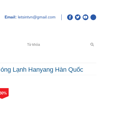
Email:
letsintvn@gmail.com
hệ
Nóng Lạnh Hanyang Hàn Quốc
 30%