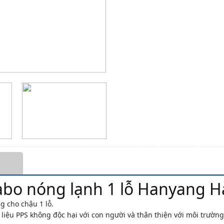
vabo nóng lạnh 1 lỗ Hanyang 
 cho chậu 1 lỗ.
 liệu PPS không độc hại với con người và thân thiện với môi trường