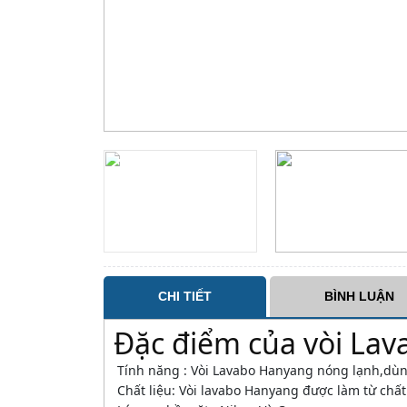
CHI TIẾT
BÌNH LUẬN
Đặc điểm của vòi La
Tính năng : Vòi Lavabo Hanyang nóng lạnh,dùng
Chất liệu: Vòi lavabo Hanyang được làm từ chất