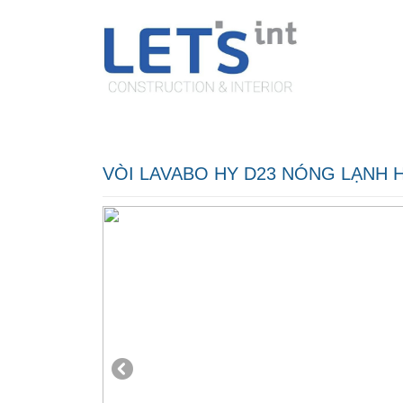
Trang chủ
Giới thiệu
Hồ s
VÒI LAVABO HY D23 NÓNG LẠNH